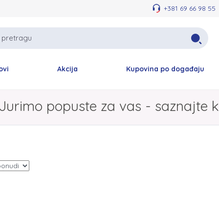
+381 69 66 98 55
ovi
Akcija
Kupovina po događaju
Jurimo popuste za vas - saznajte k