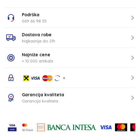
Podrška
069 66 98 55
Dostava robe
Najkasnije do 21h
Najniže cene
+ 10.000 artikala
Garancija kvaliteta
Garancija kvaliteta