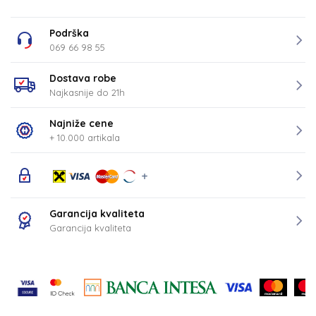
Podrška
069 66 98 55
Dostava robe
Najkasnije do 21h
Najniže cene
+ 10.000 artikala
Garancija kvaliteta
Garancija kvaliteta