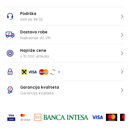
Podrška
069 66 98 55
Dostava robe
Najkasnije do 21h
Najniže cene
+ 10.000 artikala
Garancija kvaliteta
Garancija kvaliteta