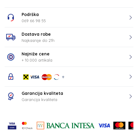
Podrška
069 66 98 55
Dostava robe
Najkasnije do 21h
Najniže cene
+ 10.000 artikala
Garancija kvaliteta
Garancija kvaliteta