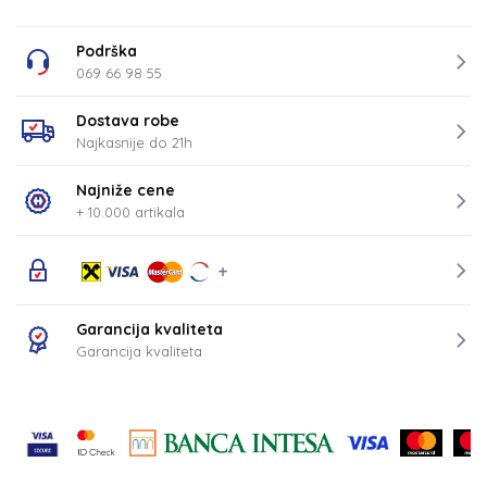
Podrška
069 66 98 55
Dostava robe
Najkasnije do 21h
Najniže cene
+ 10.000 artikala
Garancija kvaliteta
Garancija kvaliteta