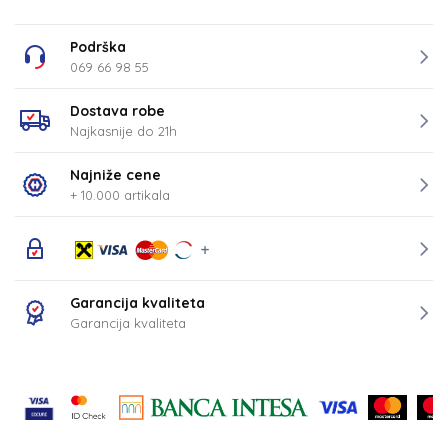
Podrška
069 66 98 55
Dostava robe
Najkasnije do 21h
Najniže cene
+ 10.000 artikala
Garancija kvaliteta
Garancija kvaliteta