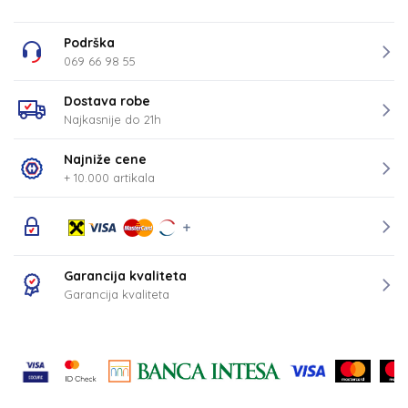
Podrška
069 66 98 55
Dostava robe
Najkasnije do 21h
Najniže cene
+ 10.000 artikala
Garancija kvaliteta
Garancija kvaliteta