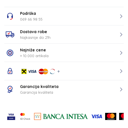
Podrška
069 66 98 55
Dostava robe
Najkasnije do 21h
Najniže cene
+ 10.000 artikala
Garancija kvaliteta
Garancija kvaliteta