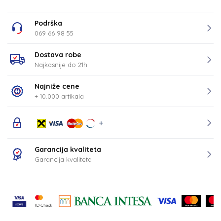
Podrška
069 66 98 55
Dostava robe
Najkasnije do 21h
Najniže cene
+ 10.000 artikala
Garancija kvaliteta
Garancija kvaliteta