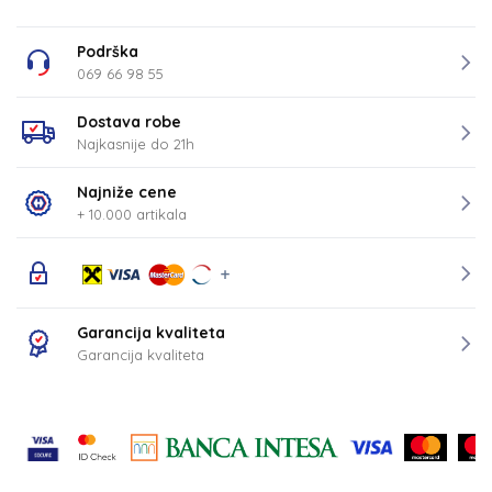
Podrška
069 66 98 55
Dostava robe
Najkasnije do 21h
Najniže cene
+ 10.000 artikala
Garancija kvaliteta
Garancija kvaliteta