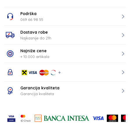
Podrška
069 66 98 55
Dostava robe
Najkasnije do 21h
Najniže cene
+ 10.000 artikala
Garancija kvaliteta
Garancija kvaliteta