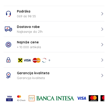
Podrška
069 66 98 55
Dostava robe
Najkasnije do 21h
Najniže cene
+ 10.000 artikala
Garancija kvaliteta
Garancija kvaliteta