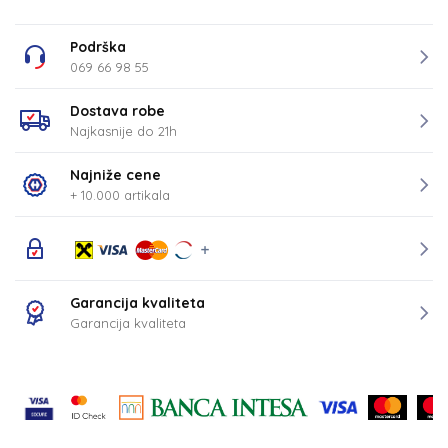
Podrška
069 66 98 55
Dostava robe
Najkasnije do 21h
Najniže cene
+ 10.000 artikala
Garancija kvaliteta
Garancija kvaliteta