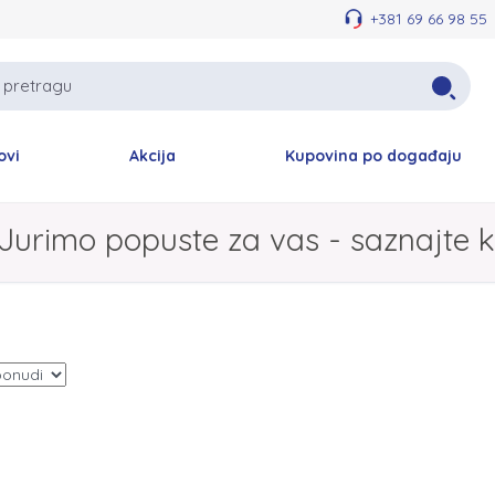
+381 69 66 98 55
ovi
Akcija
Kupovina po događaju
Jurimo popuste za vas - saznajte k