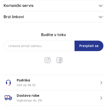
Korisnički servis
Brzi linkovi
Budite u toku
Pretplati se
Podrška
069 66 98 55
Dostava robe
Najkasnije do 21h