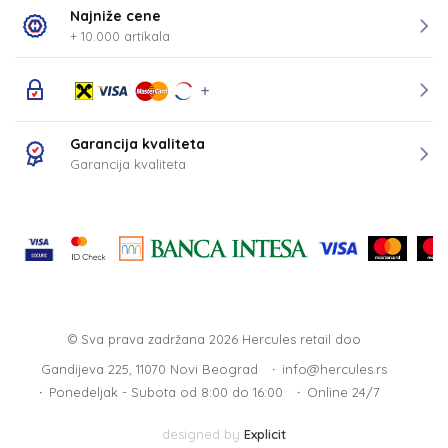
Najniže cene
+ 10.000 artikala
Garancija kvaliteta
Garancija kvaliteta
© Sva prava zadržana 2026
Hercules retail doo
Gandijeva 225, 11070 Novi Beograd
info@hercules.rs
Ponedeljak - Subota od 8:00 do 16:00
Online 24/7
designed by
Explicit