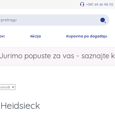
+381 69 66 98 55
ovi
Akcija
Kupovina po događaju
Jurimo popuste za vas - saznajte k
 Heidsieck