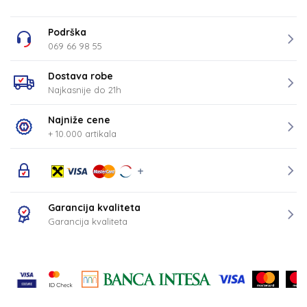
Podrška
069 66 98 55
Dostava robe
Najkasnije do 21h
Najniže cene
+ 10.000 artikala
Garancija kvaliteta
Garancija kvaliteta