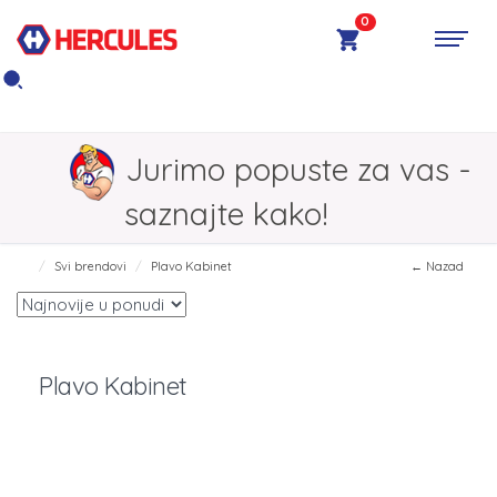
0
Jurimo popuste za vas -
saznajte kako!
Svi brendovi
Plavo Kabinet
← Nazad
Plavo Kabinet