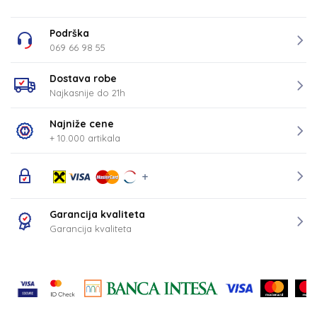
Podrška
069 66 98 55
Dostava robe
Najkasnije do 21h
Najniže cene
+ 10.000 artikala
Garancija kvaliteta
Garancija kvaliteta