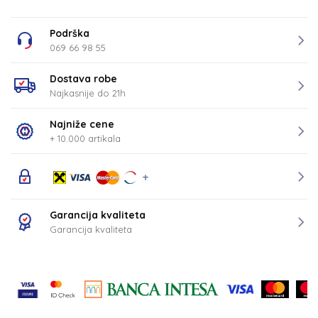
Podrška
069 66 98 55
Dostava robe
Najkasnije do 21h
Najniže cene
+ 10.000 artikala
Garancija kvaliteta
Garancija kvaliteta