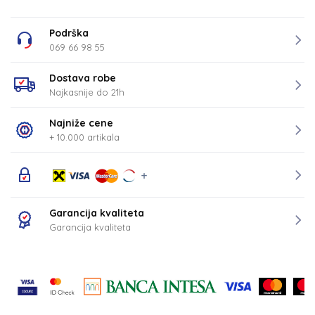
Podrška
069 66 98 55
Dostava robe
Najkasnije do 21h
Najniže cene
+ 10.000 artikala
Garancija kvaliteta
Garancija kvaliteta