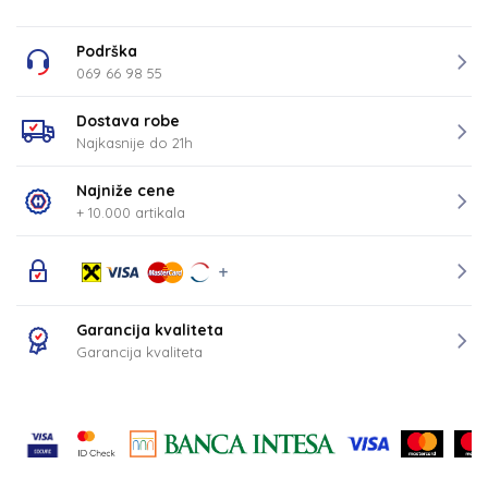
Podrška
069 66 98 55
Dostava robe
Najkasnije do 21h
Najniže cene
+ 10.000 artikala
Garancija kvaliteta
Garancija kvaliteta