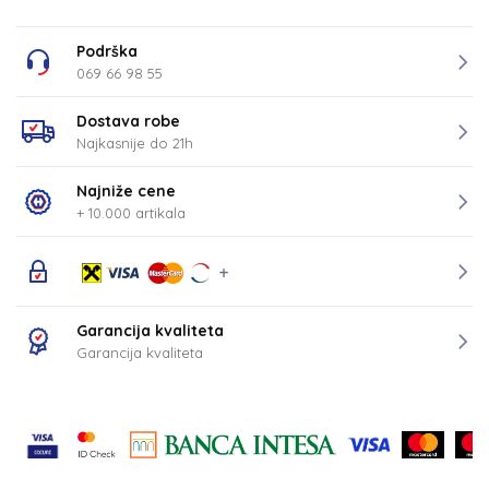
Podrška
069 66 98 55
Dostava robe
Najkasnije do 21h
Najniže cene
+ 10.000 artikala
Garancija kvaliteta
Garancija kvaliteta