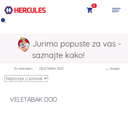
0
Jurimo popuste za vas -
saznajte kako!
Svi brendovi
VELETABAK DOO
← Nazad
VELETABAK DOO