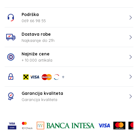
Podrška
069 66 98 55
Dostava robe
Najkasnije do 21h
Najniže cene
+ 10.000 artikala
Garancija kvaliteta
Garancija kvaliteta