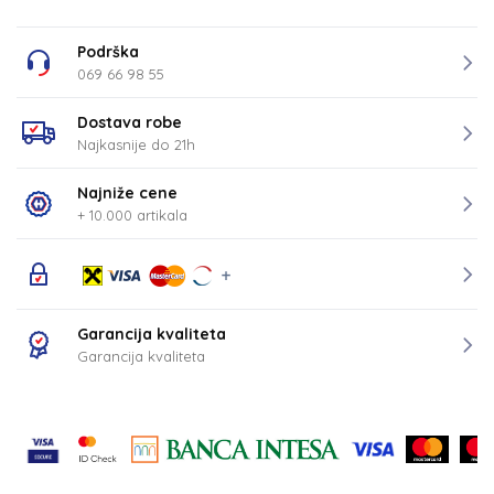
Podrška
069 66 98 55
Dostava robe
Najkasnije do 21h
Najniže cene
+ 10.000 artikala
Garancija kvaliteta
Garancija kvaliteta