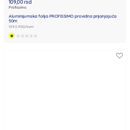
109,00 rsd
Profissimo
Aluminijumska folija PROFISSIMO providna prijanjajuća
50m
109.0 RSD/kom