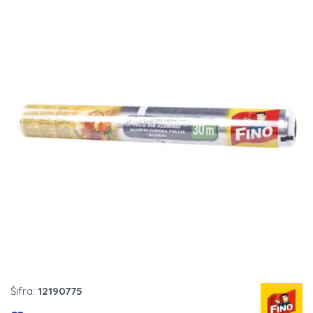
Šifra:
12190775