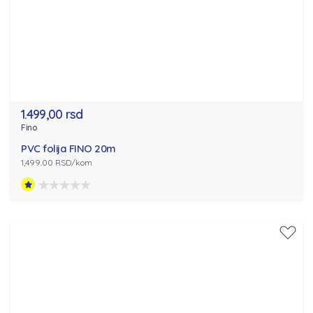
1.499,00 rsd
Fino
PVC folija FINO 20m
1,499.00 RSD/kom