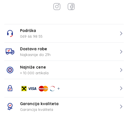
Podrška
069 66 98 55
Dostava robe
Najkasnije do 21h
Najniže cene
+ 10.000 artikala
Garancija kvaliteta
Garancija kvaliteta