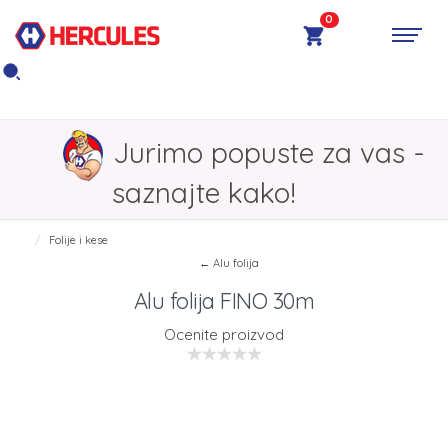
0
Jurimo popuste za vas -
saznajte kako!
Folije i kese
← Alu folija
Alu folija FINO 30m
Ocenite proizvod