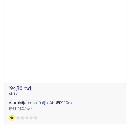
194,30 rsd
Alufix
Aluminijumska folija ALUFIX 10m
194.3 RSD/kom