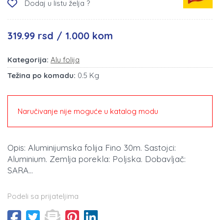
Dodaj u listu želja ?
319.99 rsd / 1.000 kom
Kategorija:
Alu folija
Težina po komadu:
0.5 Kg
Naručivanje nije moguće u katalog modu
Opis: Aluminijumska folija Fino 30m. Sastojci:
Aluminium. Zemlja porekla: Poljska. Dobavljač:
SARA...
Podeli sa prijateljima