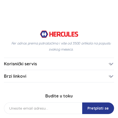
Fer odnos prema potrošačima i više od 3500 artikala na popustu
svakog meseca.
Korisnički servis
Brzi linkovi
Budite u toku
Pretplati se