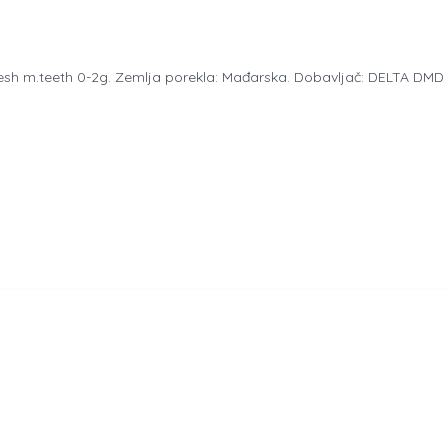
resh m.teeth 0-2g. Zemlja porekla: Mađarska. Dobavljač: DELTA DM