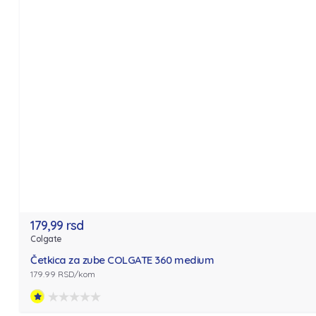
179,99 rsd
Colgate
Četkica za zube COLGATE 360 medium
179.99 RSD/kom