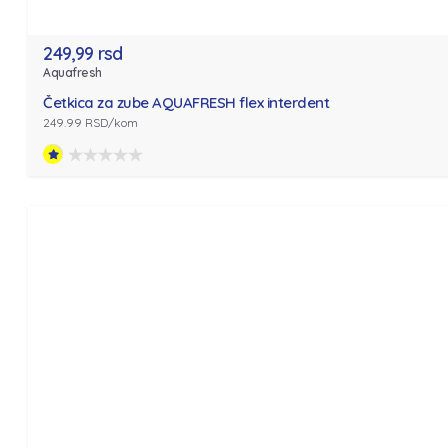
249,99 rsd
Aquafresh
Četkica za zube AQUAFRESH flex interdent
249.99 RSD/kom