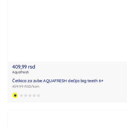
409,99 rsd
Aquafresh
Četkica za zube AQUAFRESH dečija big teeth 6+
409.99 RSD/kom