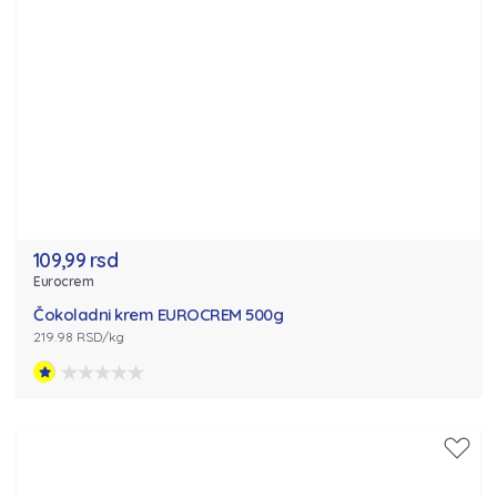
109,99 rsd
Eurocrem
Čokoladni krem EUROCREM 500g
219.98 RSD/kg