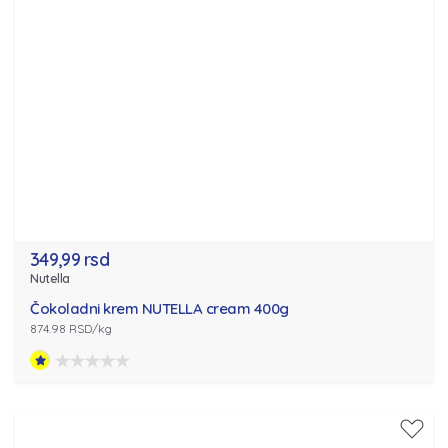
349,99 rsd
Nutella
Čokoladni krem NUTELLA cream 400g
874.98 RSD/kg