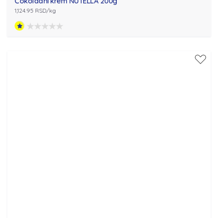
Čokoladni krem NUTELLA 200g
1,124.95 RSD/kg