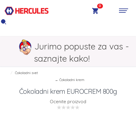
0
Jurimo popuste za vas -
saznajte kako!
Čokoladni svet
← Čokoladni krem
Čokoladni krem EUROCREM 800g
Ocenite proizvod