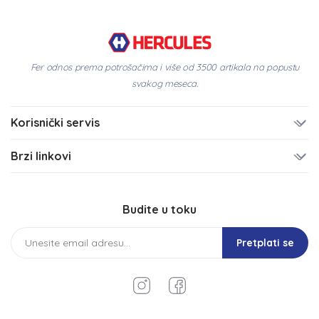
Fer odnos prema potrošačima i više od 3500 artikala na popustu
svakog meseca.
Korisnički servis
Brzi linkovi
Budite u toku
Pretplati se