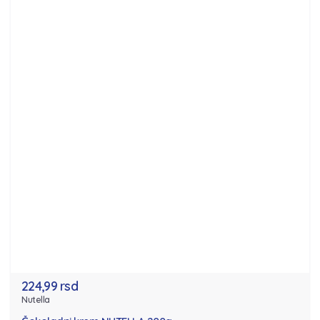
224,99 rsd
Nutella