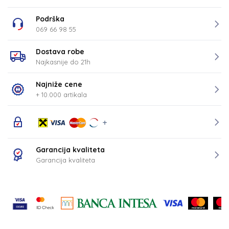
Podrška
069 66 98 55
Dostava robe
Najkasnije do 21h
Najniže cene
+ 10.000 artikala
Garancija kvaliteta
Garancija kvaliteta