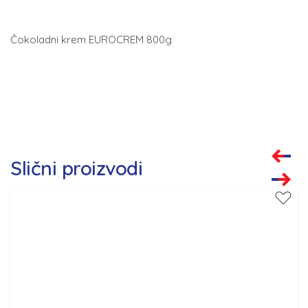
Čokoladni krem EUROCREM 800g
Slični proizvodi