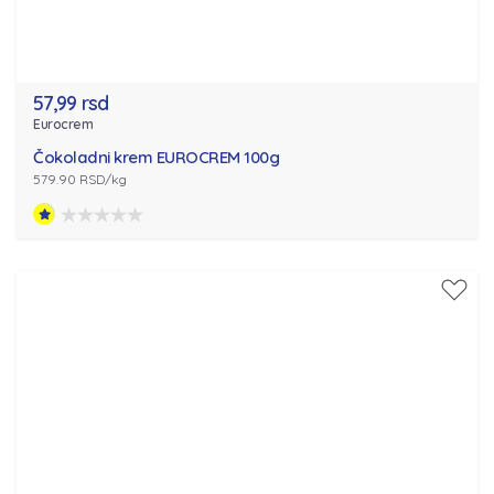
57,99 rsd
Eurocrem
Čokoladni krem EUROCREM 100g
579.90 RSD/kg