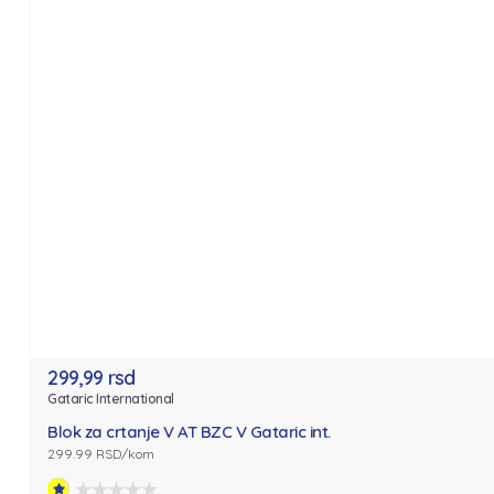
299,99 rsd
Gataric International
Blok za crtanje V AT BZC V Gataric int.
299.99 RSD/kom