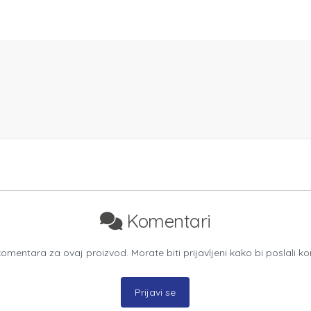
Komentari
mentara za ovaj proizvod. Morate biti prijavljeni kako bi poslali k
Prijavi se