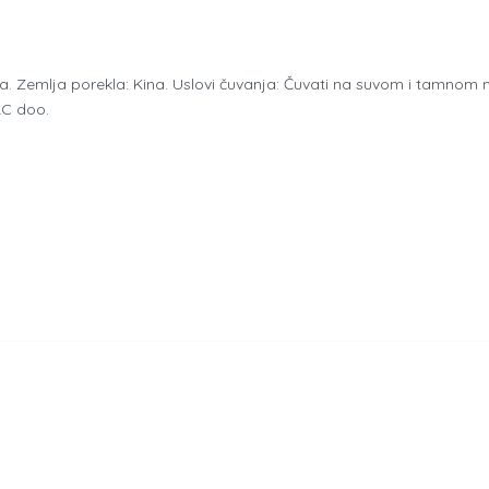
ca. Zemlja porekla: Kina. Uslovi čuvanja: Čuvati na suvom i tamnom
C doo.