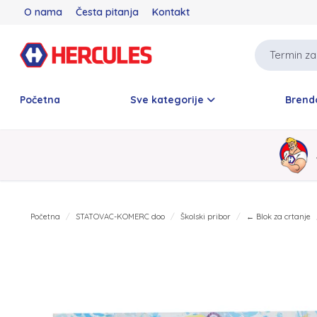
O nama
Česta pitanja
Kontakt
Početna
Sve kategorije
Brend
Početna
STATOVAC-KOMERC doo
Školski pribor
← Blok za crtanje