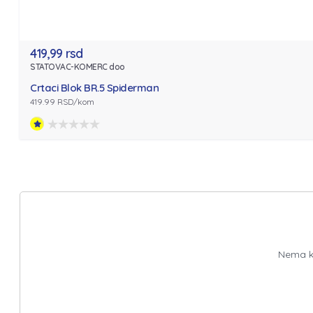
419,99 rsd
STATOVAC-KOMERC doo
Crtaci Blok BR.5 Spiderman
419.99 RSD/kom
Nema ko