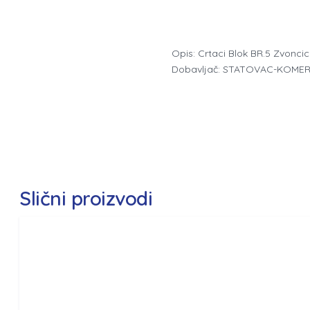
Opis: Crtaci Blok BR.5 Zvonci
Dobavljač: STATOVAC-KOMER
Slični proizvodi