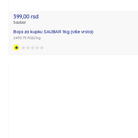
399,00 rsd
Saubar
Boja za kupku SAUBAR 16g (više vrsta)
2493.75 RSD/kg