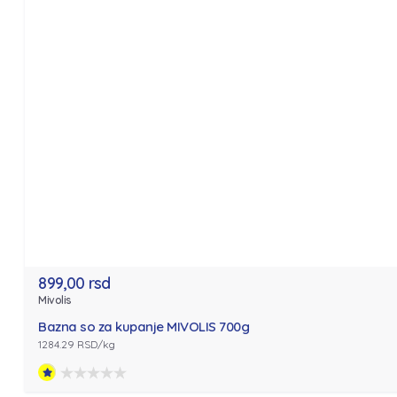
899,00 rsd
Mivolis
Bazna so za kupanje MIVOLIS 700g
1284.29 RSD/kg