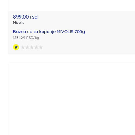
899,00 rsd
Mivolis
Bazna so za kupanje MIVOLIS 700g
1284.29 RSD/kg