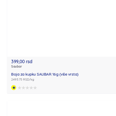
399,00 rsd
Saubar
Boja za kupku SAUBAR 16g (više vrsta)
2493.75 RSD/kg