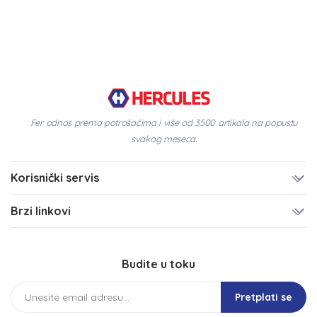
Fer odnos prema potrošačima i više od 3500 artikala na popustu
svakog meseca.
Korisnički servis
Brzi linkovi
Budite u toku
Pretplati se