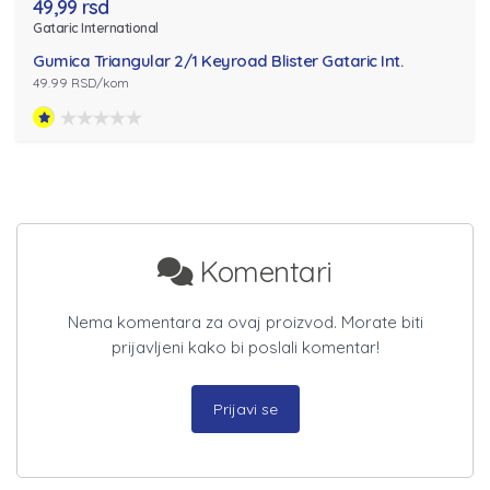
49,99 rsd
Gataric International
Gumica Triangular 2/1 Keyroad Blister Gataric Int.
49.99 RSD/kom
Komentari
Nema komentara za ovaj proizvod. Morate biti
prijavljeni kako bi poslali komentar!
Prijavi se