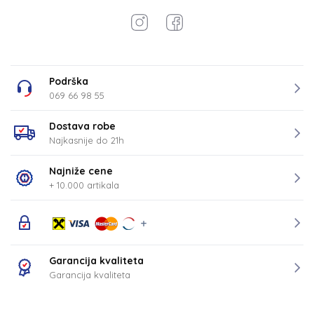
Podrška
069 66 98 55
Dostava robe
Najkasnije do 21h
Najniže cene
+ 10.000 artikala
Garancija kvaliteta
Garancija kvaliteta