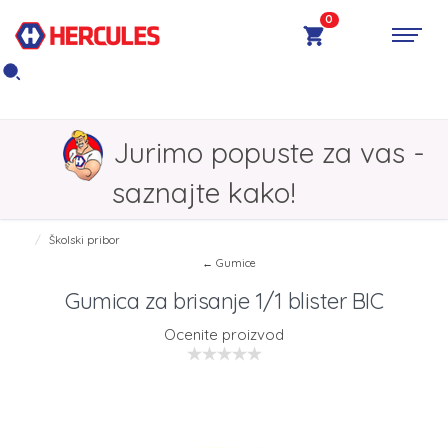
0
Jurimo popuste za vas -
saznajte kako!
Školski pribor
← Gumice
Gumica za brisanje 1/1 blister BIC
Ocenite proizvod