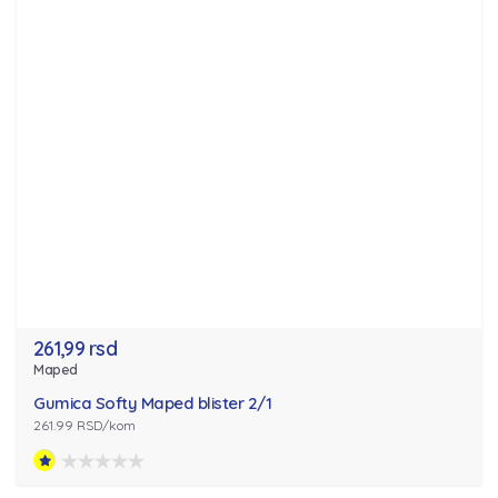
261,99 rsd
Maped
Gumica Softy Maped blister 2/1
261.99 RSD/kom