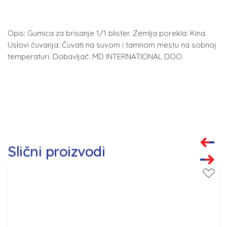
Opis: Gumica za brisanje 1/1 blister. Zemlja porekla: Kina.
Uslovi čuvanja: Čuvati na suvom i tamnom mestu na sobnoj
temperaturi. Dobavljač: MD INTERNATIONAL DOO.
Slični proizvodi