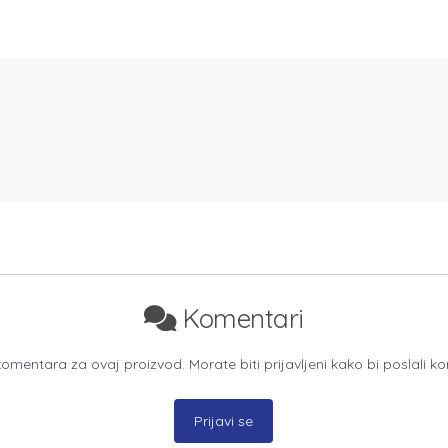
Komentari
mentara za ovaj proizvod. Morate biti prijavljeni kako bi poslali k
Prijavi se