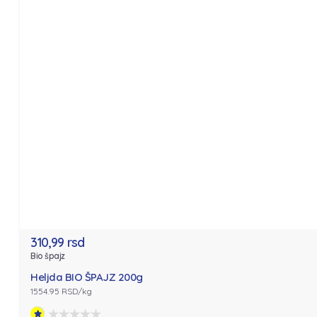
310,99 rsd
Bio špajz
Heljda BIO ŠPAJZ 200g
1554.95 RSD/kg