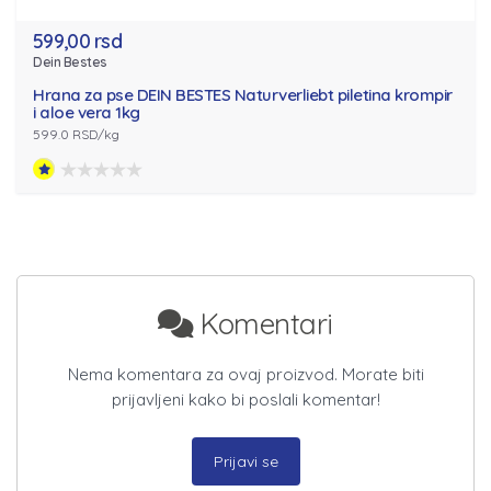
599,00 rsd
Dein Bestes
Hrana za pse DEIN BESTES Naturverliebt piletina krompir
i aloe vera 1kg
599.0 RSD/kg
Komentari
Nema komentara za ovaj proizvod. Morate biti
prijavljeni kako bi poslali komentar!
Prijavi se