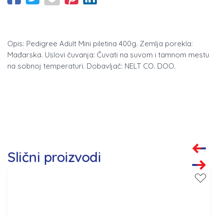
Opis: Pedigree Adult Mini piletina 400g. Zemlja porekla:
Mađarska. Uslovi čuvanja: Čuvati na suvom i tamnom mestu
na sobnoj temperaturi. Dobavljač: NELT CO. DOO.
Slični proizvodi