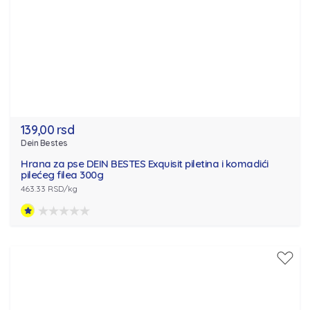
139,00 rsd
Dein Bestes
Hrana za pse DEIN BESTES Exquisit piletina i komadići
pilećeg filea 300g
463.33 RSD/kg