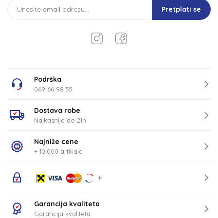
Pretplati se
Podrška
069 66 98 55
Dostava robe
Najkasnije do 21h
Najniže cene
+ 10.000 artikala
Garancija kvaliteta
Garancija kvaliteta