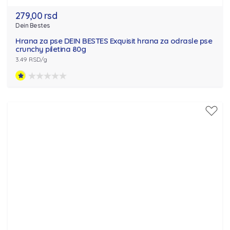
279,00 rsd
Dein Bestes
Hrana za pse DEIN BESTES Exquisit hrana za odrasle pse
crunchy piletina 80g
3.49 RSD/g