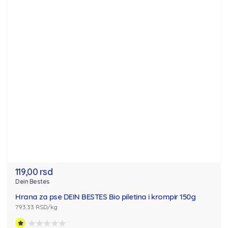
119,00 rsd
Dein Bestes
Hrana za pse DEIN BESTES Bio piletina i krompir 150g
793.33 RSD/kg