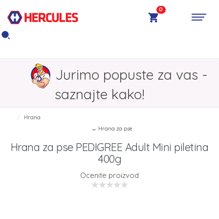
0
Jurimo popuste za vas -
saznajte kako!
Hrana
← Hrana za pse
Hrana za pse PEDIGREE Adult Mini piletina
400g
Ocenite proizvod