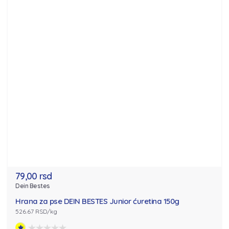
79,00 rsd
Dein Bestes
Hrana za pse DEIN BESTES Junior ćuretina 150g
526.67 RSD/kg