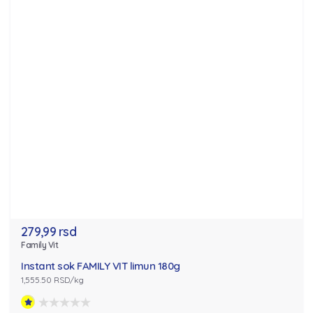
279,99 rsd
Family Vit
Instant sok FAMILY VIT limun 180g
1,555.50 RSD/kg