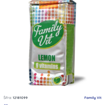
Šifra:
12181099
Family Vit