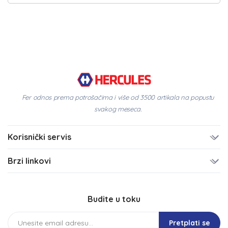
Fer odnos prema potrošačima i više od 3500 artikala na popustu
svakog meseca.
Korisnički servis
Brzi linkovi
Budite u toku
Pretplati se