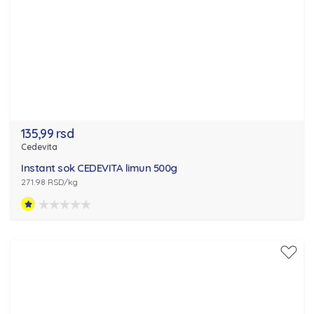
135,99 rsd
Cedevita
Instant sok CEDEVITA limun 500g
271.98 RSD/kg