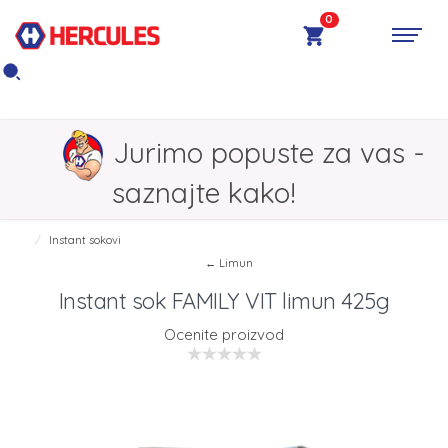
0
Jurimo popuste za vas -
saznajte kako!
Instant sokovi
← Limun
Instant sok FAMILY VIT limun 425g
Ocenite proizvod