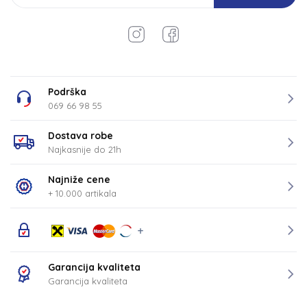
Podrška
069 66 98 55
Dostava robe
Najkasnije do 21h
Najniže cene
+ 10.000 artikala
Garancija kvaliteta
Garancija kvaliteta