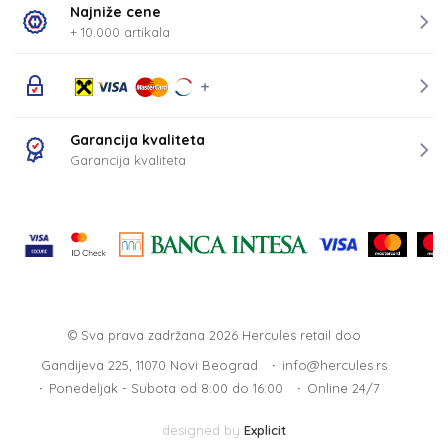
Najniže cene
+ 10.000 artikala
Garancija kvaliteta
Garancija kvaliteta
© Sva prava zadržana 2026
Hercules retail doo
Gandijeva 225, 11070 Novi Beograd
info@hercules.rs
Ponedeljak - Subota od 8:00 do 16:00
Online 24/7
designed by
Explicit