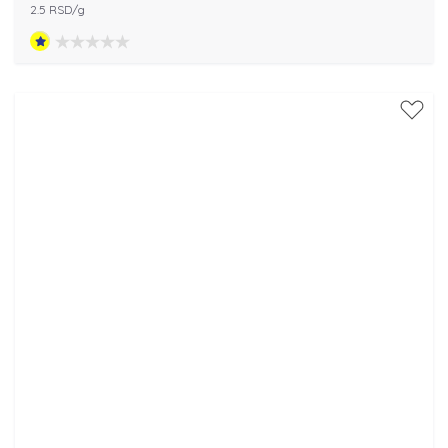
2.5 RSD/g