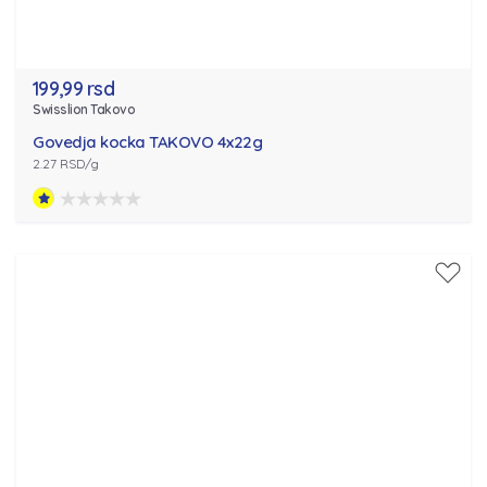
199,99 rsd
Swisslion Takovo
Govedja kocka TAKOVO 4x22g
2.27 RSD/g