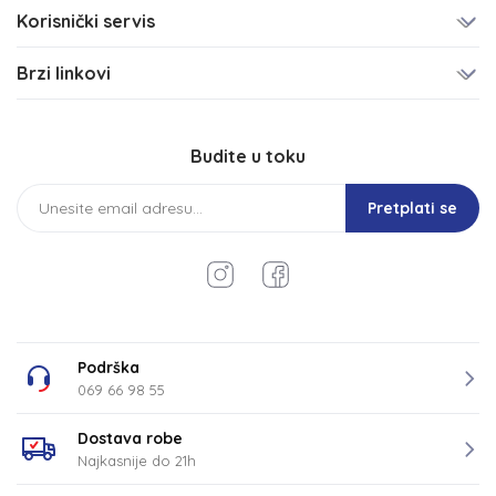
Korisnički servis
Brzi linkovi
Budite u toku
Pretplati se
Podrška
069 66 98 55
Dostava robe
Najkasnije do 21h