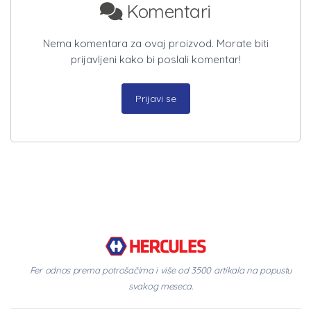
Komentari
Nema komentara za ovaj proizvod. Morate biti
prijavljeni kako bi poslali komentar!
Prijavi se
Fer odnos prema potrošačima i više od 3500 artikala na popustu
svakog meseca.