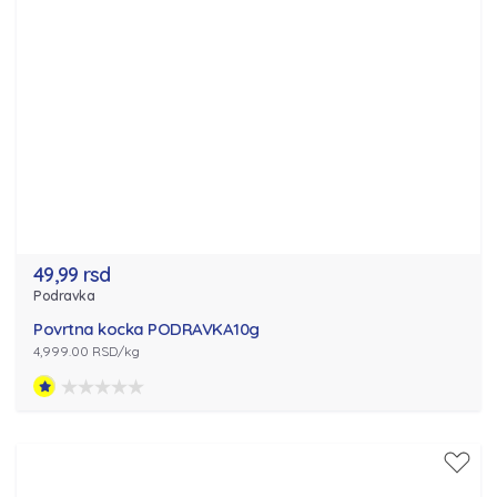
49,99 rsd
Podravka
Povrtna kocka PODRAVKA10g
4,999.00 RSD/kg