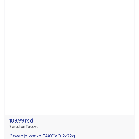
109,99 rsd
Swisslion Takovo
Govedja kocka TAKOVO 2x22g