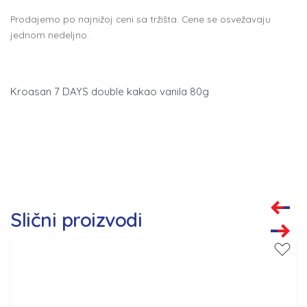
Prodajemo po najnižoj ceni sa tržišta. Cene se osvežavaju
jednom nedeljno.
Kroasan 7 DAYS double kakao vanila 80g
Slični proizvodi