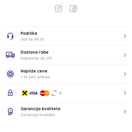
Podrška
069 66 98 55
Dostava robe
Najkasnije do 21h
Najniže cene
+ 10.000 artikala
Garancija kvaliteta
Garancija kvaliteta