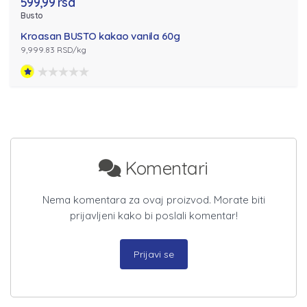
599,99 rsd
Busto
Kroasan BUSTO kakao vanila 60g
9,999.83 RSD/kg
Komentari
Nema komentara za ovaj proizvod. Morate biti
prijavljeni kako bi poslali komentar!
Prijavi se