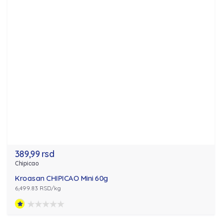
389,99 rsd
Chipicao
Kroasan CHIPICAO Mini 60g
6,499.83 RSD/kg