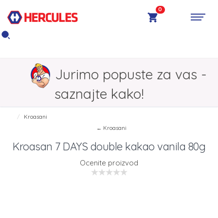
0
Jurimo popuste za vas -
saznajte kako!
Kroasani
← Kroasani
Kroasan 7 DAYS double kakao vanila 80g
Ocenite proizvod