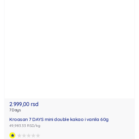
2.999,00 rsd
7 Days
Kroasan 7 DAYS mini double kakao i vanila 60g
49,983.33 RSD/kg