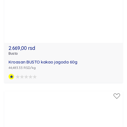
2.669,00 rsd
Busto
Kroasan BUSTO kakao jagoda 60g
44,483.33 RSD/kg