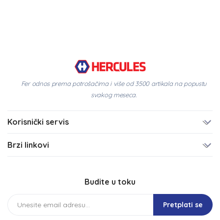
Fer odnos prema potrošačima i više od 3500 artikala na popustu
svakog meseca.
Korisnički servis
Brzi linkovi
Budite u toku
Pretplati se