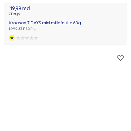
119,99 rsd
7 Days
Kroasan 7 DAYS mini millefeuille 60g
1,999.83 RSD/kg