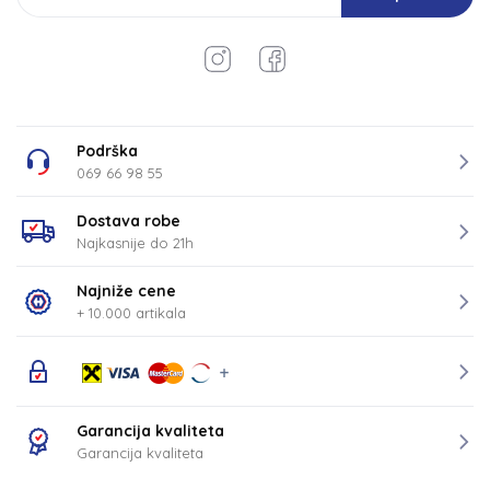
Podrška
069 66 98 55
Dostava robe
Najkasnije do 21h
Najniže cene
+ 10.000 artikala
Garancija kvaliteta
Garancija kvaliteta