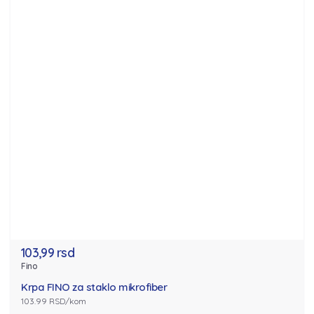
103,99 rsd
Fino
Krpa FINO za staklo mikrofiber
103.99 RSD/kom