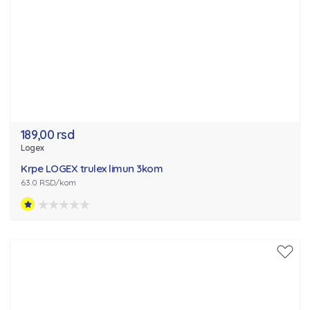
189,00 rsd
Logex
Krpe LOGEX trulex limun 3kom
63.0 RSD/kom