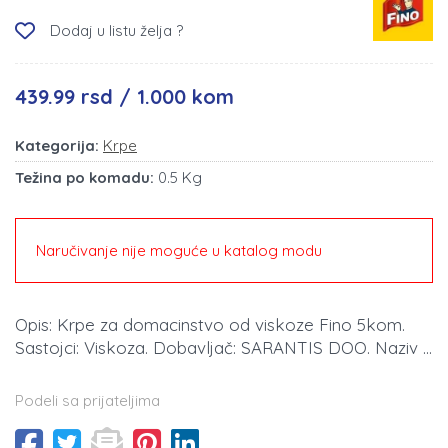
Dodaj u listu želja ?
439.99 rsd / 1.000 kom
Kategorija:
Krpe
Težina po komadu:
0.5 Kg
Naručivanje nije moguće u katalog modu
Opis: Krpe za domacinstvo od viskoze Fino 5kom.
Sastojci: Viskoza. Dobavljač: SARANTIS DOO. Naziv ...
Podeli sa prijateljima