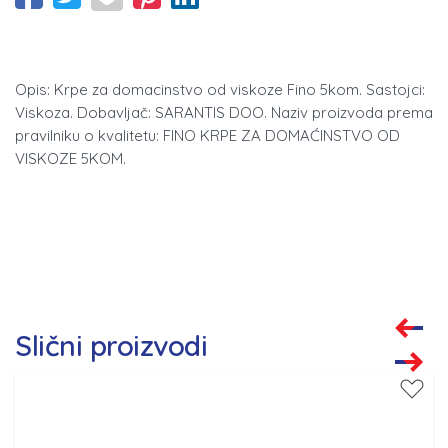
Opis: Krpe za domacinstvo od viskoze Fino 5kom. Sastojci:
Viskoza. Dobavljač: SARANTIS DOO. Naziv proizvoda prema
pravilniku o kvalitetu: FINO KRPE ZA DOMAĆINSTVO OD
VISKOZE 5KOM.
Slični proizvodi