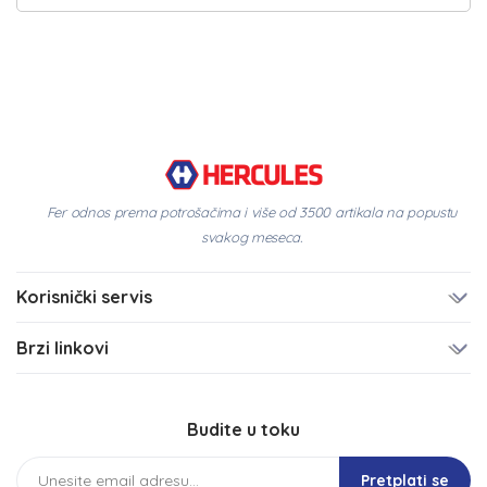
Fer odnos prema potrošačima i više od 3500 artikala na popustu
svakog meseca.
Korisnički servis
Brzi linkovi
Budite u toku
Pretplati se