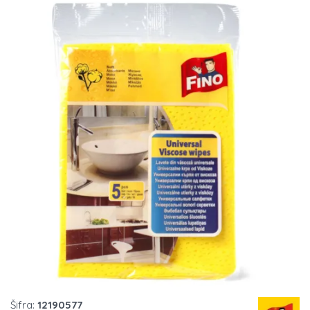
Šifra:
12190577