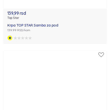
139,99 rsd
Top Star
Krpa TOP STAR Samba za pod
139.99 RSD/kom