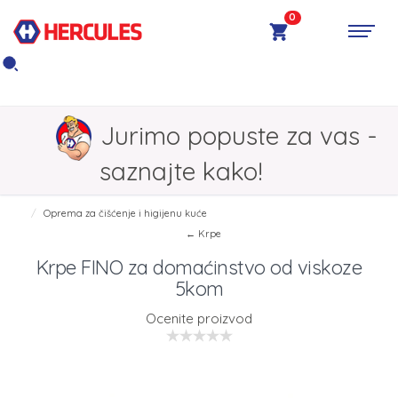
0
Jurimo popuste za vas -
saznajte kako!
Oprema za čišćenje i higijenu kuće
← Krpe
Krpe FINO za domaćinstvo od viskoze
5kom
Ocenite proizvod