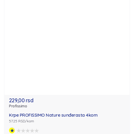
229,00 rsd
Profissimo
Krpe PROFISSIMO Nature sunđerasta 4kom
57.25 RSD/kom