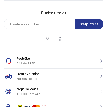
Budite u toku
Pretplati se
Podrška
069 66 98 55
Dostava robe
Najkasnije do 21h
Najniže cene
+ 10.000 artikala