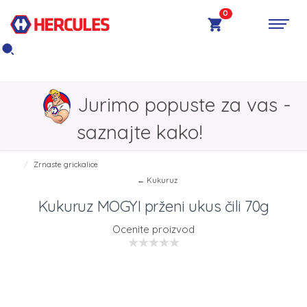
0
Jurimo popuste za vas -
saznajte kako!
Zrnaste grickalice
← Kukuruz
Kukuruz MOGYI prženi ukus čili 70g
Ocenite proizvod