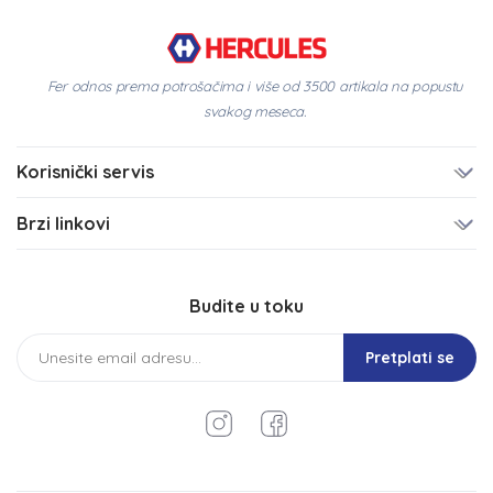
Fer odnos prema potrošačima i više od 3500 artikala na popustu
svakog meseca.
Korisnički servis
Brzi linkovi
Budite u toku
Pretplati se