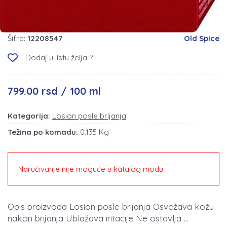
Šifra:
12208547
Old Spice
Dodaj u listu želja ?
799.00 rsd / 100 ml
Kategorija:
Losion posle brijanja
Težina po komadu:
0.135 Kg
Naručivanje nije moguće u katalog modu
Opis proizvoda Losion posle brijanja Osvežava kožu
nakon brijanja Ublažava iritacije Ne ostavlja ...