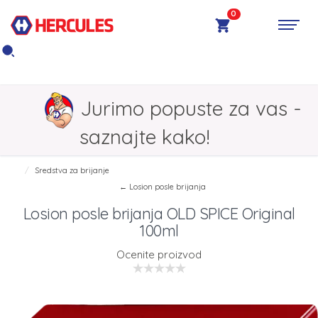
0
Jurimo popuste za vas -
saznajte kako!
Sredstva za brijanje
← Losion posle brijanja
Losion posle brijanja OLD SPICE Original
100ml
Ocenite proizvod