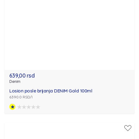
639,00 rsd
Denim
Losion posle brijanja DENIM Gold 100ml
6390.0 RSD/l