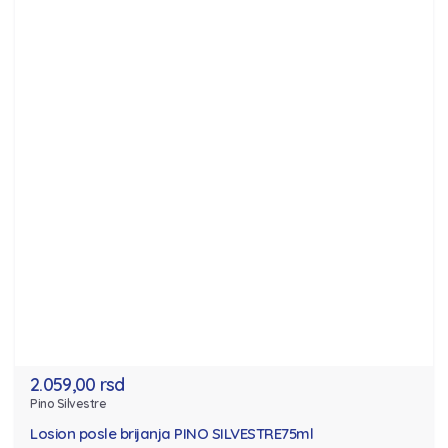
2.059,00 rsd
Pino Silvestre
Losion posle brijanja PINO SILVESTRE75ml