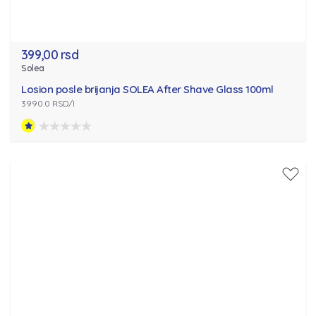
399,00 rsd
Solea
Losion posle brijanja SOLEA After Shave Glass 100ml
3990.0 RSD/l