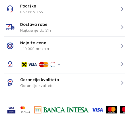
Podrška
069 66 98 55
Dostava robe
Najkasnije do 21h
Najniže cene
+ 10.000 artikala
Garancija kvaliteta
Garancija kvaliteta