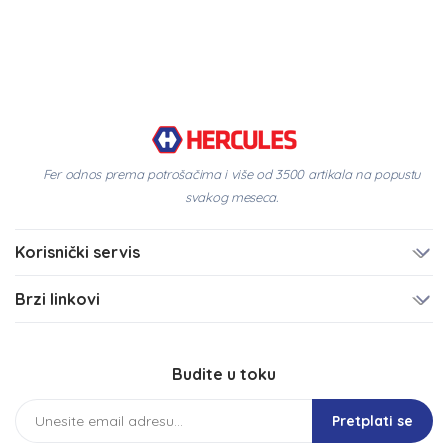
Fer odnos prema potrošačima i više od 3500 artikala na popustu
svakog meseca.
Korisnički servis
Brzi linkovi
Budite u toku
Pretplati se