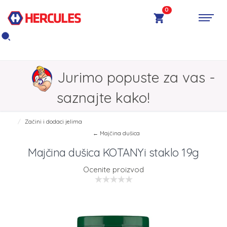
0
Jurimo popuste za vas -
saznajte kako!
Začini i dodaci jelima
← Majčina dušica
Majčina dušica KOTANYi staklo 19g
Ocenite proizvod