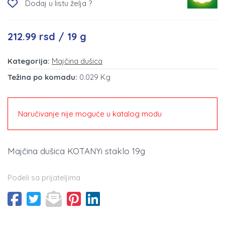
Dodaj u listu želja ?
212.99 rsd / 19 g
Kategorija:
Majčina dušica
Težina po komadu:
0.029 Kg
Naručivanje nije moguće u katalog modu
Majčina dušica KOTANYi staklo 19g
Podeli sa prijateljima