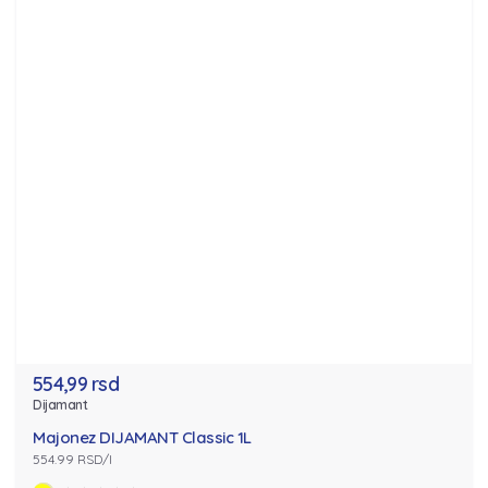
554,99 rsd
Dijamant
Majonez DIJAMANT Classic 1L
554.99 RSD/l