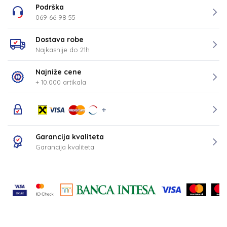
Podrška
069 66 98 55
Dostava robe
Najkasnije do 21h
Najniže cene
+ 10.000 artikala
Garancija kvaliteta
Garancija kvaliteta