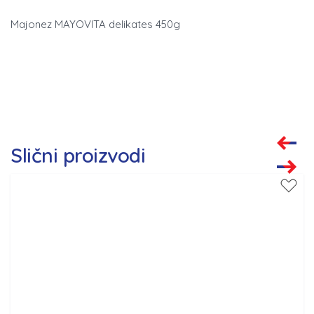
Majonez MAYOVITA delikates 450g
Slični proizvodi