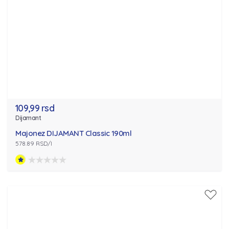
109,99 rsd
Dijamant
Majonez DIJAMANT Classic 190ml
578.89 RSD/l