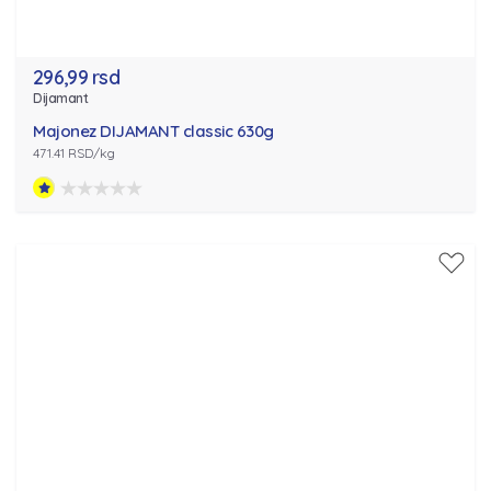
296,99 rsd
Dijamant
Majonez DIJAMANT classic 630g
471.41 RSD/kg