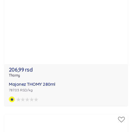
206,99 rsd
Thomy
Majonez THOMY 280ml
787.03 RSD/kg