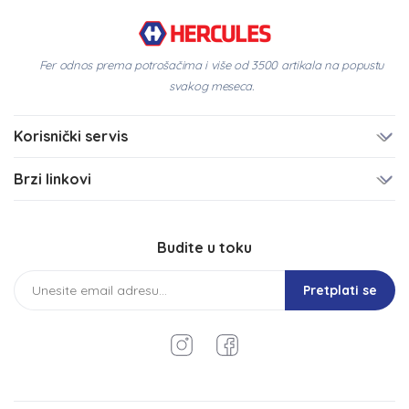
Fer odnos prema potrošačima i više od 3500 artikala na popustu
svakog meseca.
Korisnički servis
Brzi linkovi
Budite u toku
Pretplati se