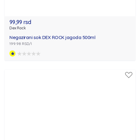
99,99 rsd
Dex Rock
Negazirani sok DEX ROCK jagoda 500ml
199.98 RSD/l