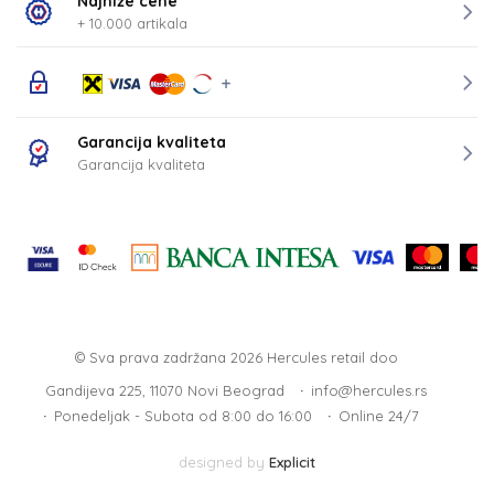
Najniže cene
+ 10.000 artikala
Garancija kvaliteta
Garancija kvaliteta
© Sva prava zadržana 2026
Hercules retail doo
Gandijeva 225, 11070 Novi Beograd
info@hercules.rs
Ponedeljak - Subota od 8:00 do 16:00
Online 24/7
designed by
Explicit