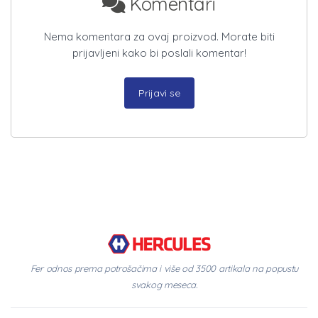
Komentari
Nema komentara za ovaj proizvod. Morate biti
prijavljeni kako bi poslali komentar!
Prijavi se
Fer odnos prema potrošačima i više od 3500 artikala na popustu
svakog meseca.