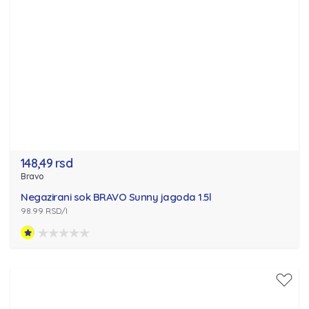
148,49 rsd
Bravo
Negazirani sok BRAVO Sunny jagoda 1.5l
98.99 RSD/l