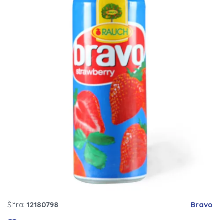
Šifra:
12180798
Bravo