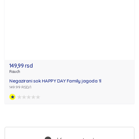
149,99 rsd
Rauch
Negazirani sok HAPPY DAY Family jagoda 1l
149.99 RSD/l