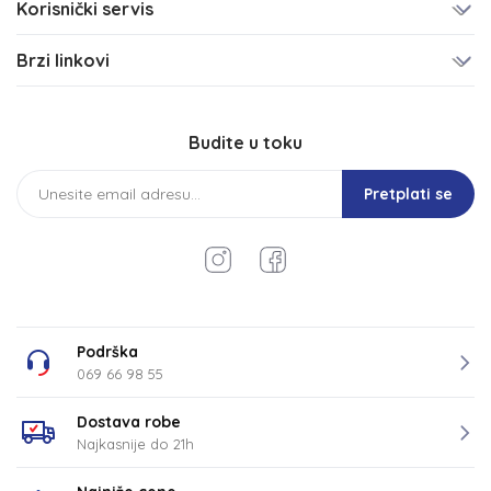
Korisnički servis
Brzi linkovi
Budite u toku
Pretplati se
Podrška
069 66 98 55
Dostava robe
Najkasnije do 21h