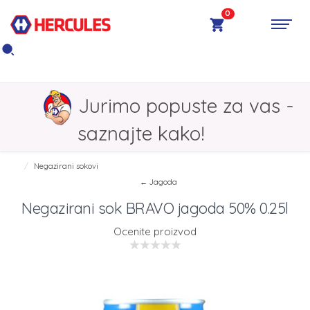
0
Jurimo popuste za vas -
saznajte kako!
Negazirani sokovi
← Jagoda
Negazirani sok BRAVO jagoda 50% 0.25l
Ocenite proizvod