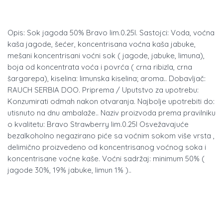
Opis: Sok jagoda 50% Bravo lim.0.25l. Sastojci: Voda, voćna
kaša jagode, šećer, koncentrisana voćna kaša jabuke,
mešani koncentrisani voćni sok ( jagode, jabuke, limuna),
boja od koncentrata voća i povrća ( crna ribizla, crna
šargarepa), kiselina: limunska kiselina; aroma.. Dobavljač:
RAUCH SERBIA DOO. Priprema / Uputstvo za upotrebu:
Konzumirati odmah nakon otvaranja. Najbolje upotrebiti do:
utisnuto na dnu ambalaže.. Naziv proizvoda prema pravilniku
o kvalitetu: Bravo Strawberry lim.0.25l Osvežavajuće
bezalkoholno negazirano piće sa voćnim sokom više vrsta ,
delimično proizvedeno od koncentrisanog voćnog soka i
koncentrisane voćne kaše. Voćni sadržaj: minimum 50% (
jagode 30%, 19% jabuke, limun 1% )..