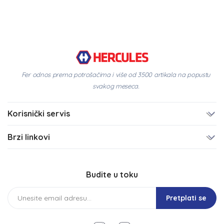
Fer odnos prema potrošačima i više od 3500 artikala na popustu
svakog meseca.
Korisnički servis
Brzi linkovi
Budite u toku
Pretplati se