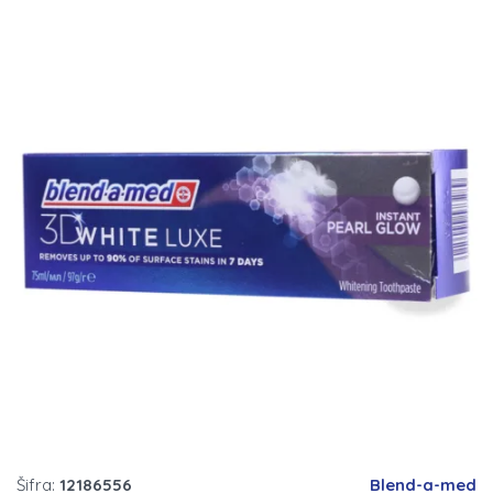
Šifra:
12186556
Blend-a-med