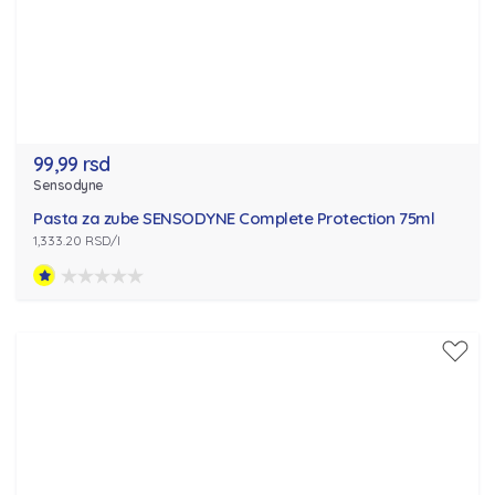
99,99 rsd
Sensodyne
Pasta za zube SENSODYNE Complete Protection 75ml
1,333.20 RSD/l