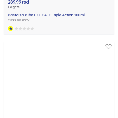
289,99 rsd
Colgate
Pasta za zube COLGATE Triple Action 100ml
2,899.90 RSD/l