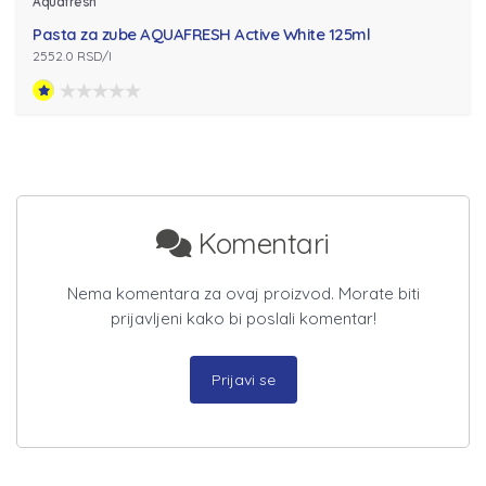
Aquafresh
Pasta za zube AQUAFRESH Active White 125ml
2552.0 RSD/l
Komentari
Nema komentara za ovaj proizvod. Morate biti
prijavljeni kako bi poslali komentar!
Prijavi se