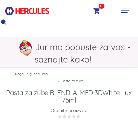
0
Jurimo popuste za vas -
saznajte kako!
Nega i higijena usta
← Pasta za zube
Pasta za zube BLEND-A-MED 3DWhite Lux
75ml
Ocenite proizvod