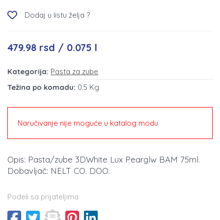
Dodaj u listu želja ?
479.98 rsd / 0.075 l
Kategorija:
Pasta za zube
Težina po komadu:
0.5 Kg
Naručivanje nije moguće u katalog modu
Opis: Pasta/zube 3DWhite Lux Pearglw BAM 75ml.
Dobavljač: NELT CO. DOO.
Podeli sa prijateljima