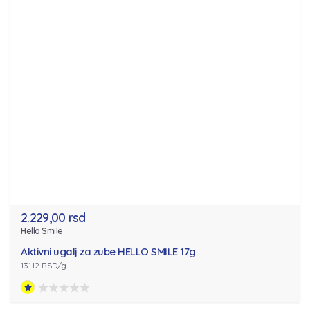
2.229,00 rsd
Hello Smile
Aktivni ugalj za zube HELLO SMILE 17g
131.12 RSD/g