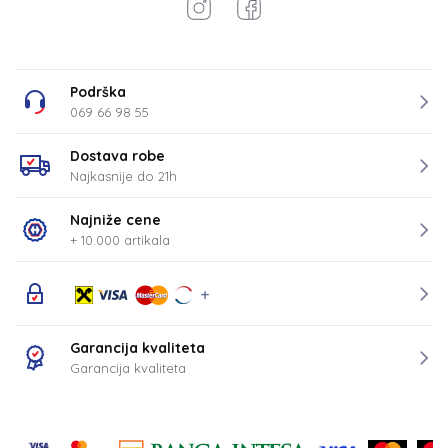
Podrška
069 66 98 55
Dostava robe
Najkasnije do 21h
Najniže cene
+ 10.000 artikala
Garancija kvaliteta
Garancija kvaliteta