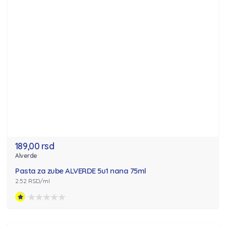
189,00 rsd
Alverde
Pasta za zube ALVERDE 5u1 nana 75ml
2.52 RSD/ml