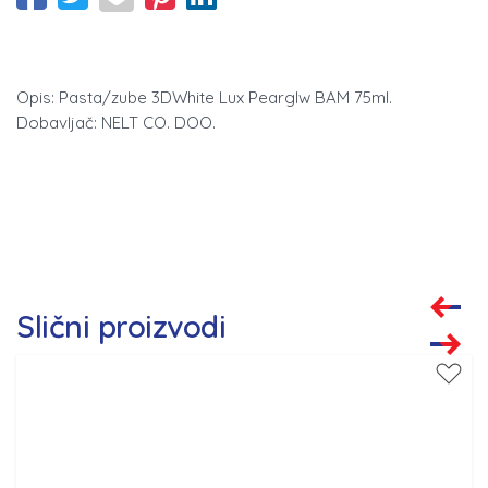
Opis: Pasta/zube 3DWhite Lux Pearglw BAM 75ml.
Dobavljač: NELT CO. DOO.
Slični proizvodi