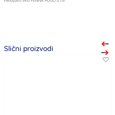
Penušavo vino PENINA HUGO 0.75l
Slični proizvodi