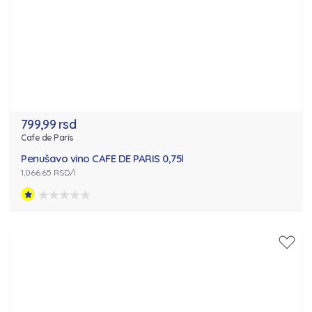
799,99 rsd
Cafe de Paris
Penušavo vino CAFE DE PARIS 0,75l
1,066.65 RSD/l