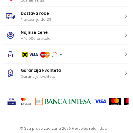
069 66 98 55
Dostava robe
Najkasnije do 21h
Najniže cene
+ 10.000 artikala
Garancija kvaliteta
Garancija kvaliteta
© Sva prava zadržana 2026
Hercules retail doo