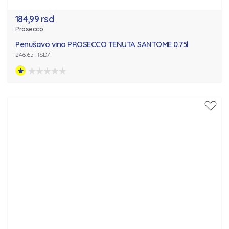
184,99 rsd
Prosecco
Penušavo vino PROSECCO TENUTA SANTOME 0.75l
246.65 RSD/l