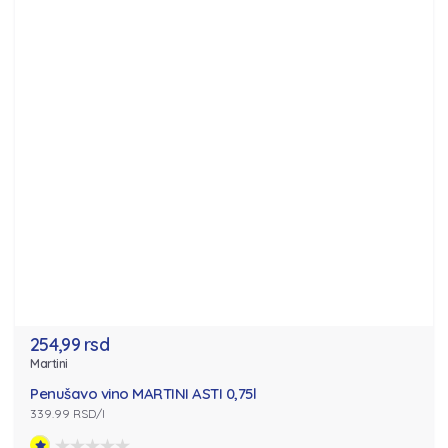
254,99 rsd
Martini
Penušavo vino MARTINI ASTI 0,75l
339.99 RSD/l