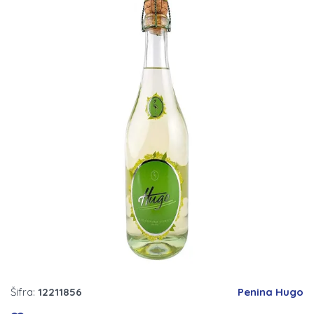
Šifra:
12211856
Penina Hugo