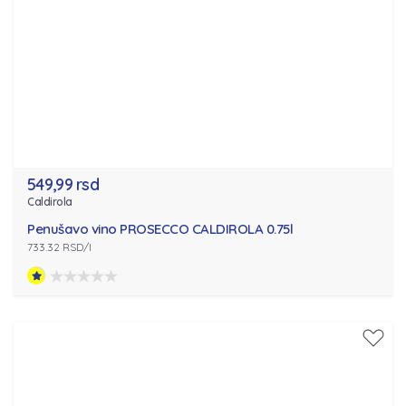
549,99 rsd
Caldirola
Penušavo vino PROSECCO CALDIROLA 0.75l
733.32 RSD/l