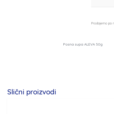
Prodajemo po na
Posna supa ALEVA 50g
Slični proizvodi