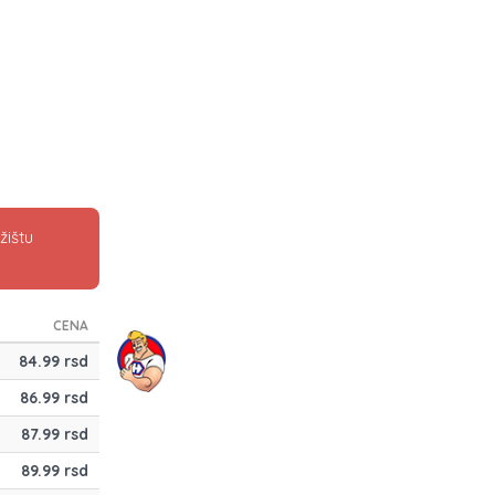
žištu
CENA
84.99 rsd
86.99 rsd
87.99 rsd
89.99 rsd