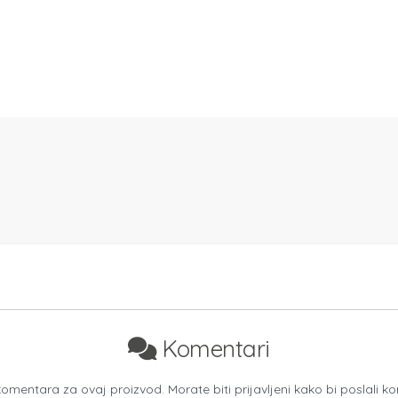
Komentari
mentara za ovaj proizvod. Morate biti prijavljeni kako bi poslali k