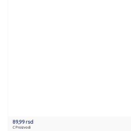
89,99 rsd
C Proizvodi