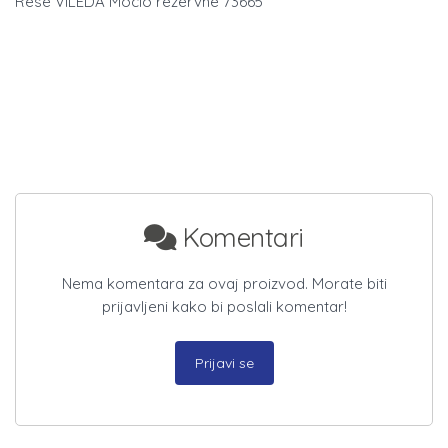
Rese VILEDA Mocio rezervne 73665
Komentari
Nema komentara za ovaj proizvod. Morate biti
prijavljeni kako bi poslali komentar!
Prijavi se