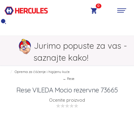
0
Jurimo popuste za vas -
saznajte kako!
Oprema za čišćenje i higijenu kuće
← Rese
Rese VILEDA Mocio rezervne 73665
Ocenite proizvod