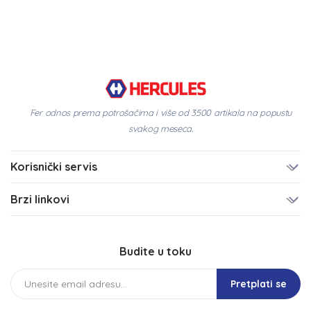
Fer odnos prema potrošačima i više od 3500 artikala na popustu
svakog meseca.
Korisnički servis
Brzi linkovi
Budite u toku
Pretplati se