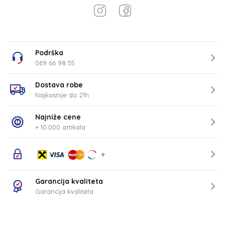
Podrška
069 66 98 55
Dostava robe
Najkasnije do 21h
Najniže cene
+ 10.000 artikala
Garancija kvaliteta
Garancija kvaliteta