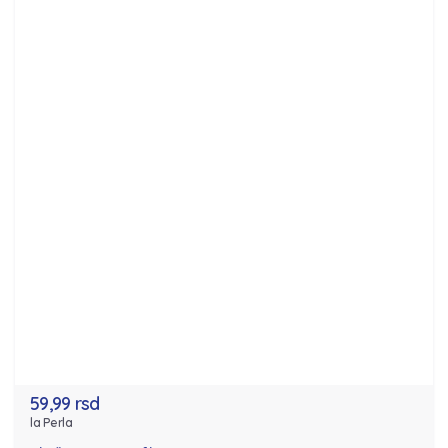
59,99 rsd
la Perla