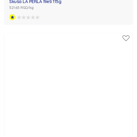
Skuša LA PERLA fileti 115g
521.65 RSD/kg