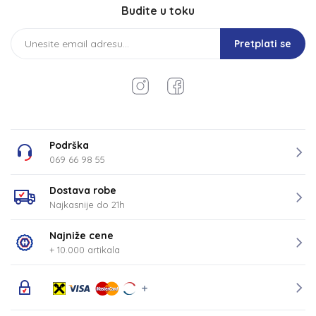
Budite u toku
Pretplati se
Podrška
069 66 98 55
Dostava robe
Najkasnije do 21h
Najniže cene
+ 10.000 artikala