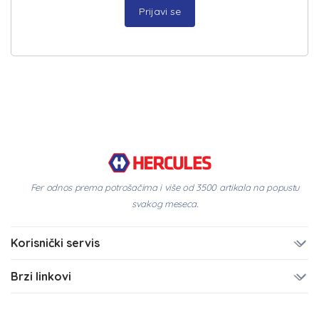
Prijavi se
Fer odnos prema potrošačima i više od 3500 artikala na popustu
svakog meseca.
Korisnički servis
Brzi linkovi