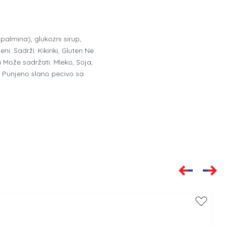
 (palmina), glukozni sirup,
i: Sadrži: Kikiriki, Gluten Ne
ba Može sadržati: Mleko, Soja,
 Punjeno slano pecivo sa