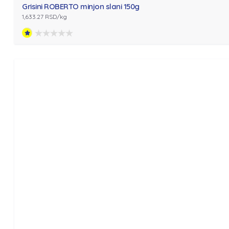
Grisini ROBERTO minjon slani 150g
1,633.27 RSD/kg