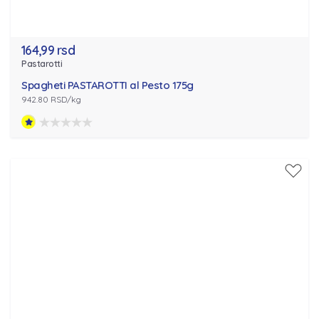
164,99 rsd
Pastarotti
Spagheti PASTAROTTI al Pesto 175g
942.80 RSD/kg