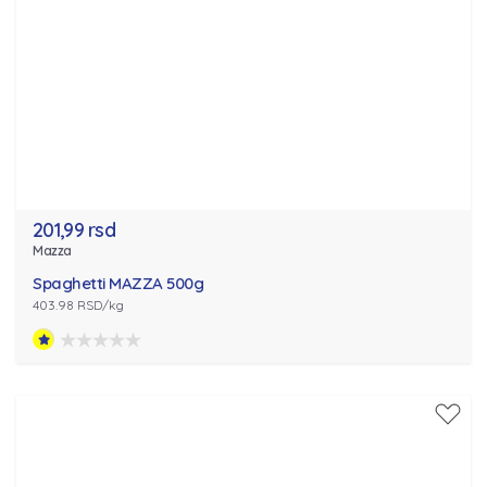
201,99 rsd
Mazza
Spaghetti MAZZA 500g
403.98 RSD/kg