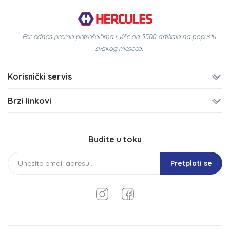
Fer odnos prema potrošačima i više od 3500 artikala na popustu
svakog meseca.
Korisnički servis
Brzi linkovi
Budite u toku
Pretplati se