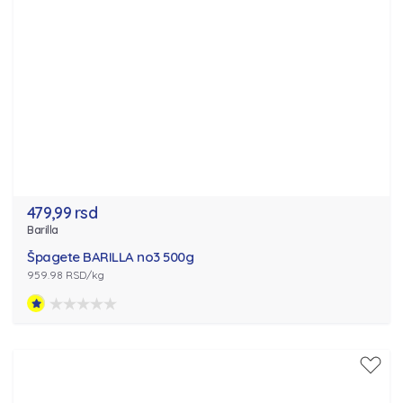
479,99 rsd
Barilla
Špagete BARILLA no3 500g
959.98 RSD/kg