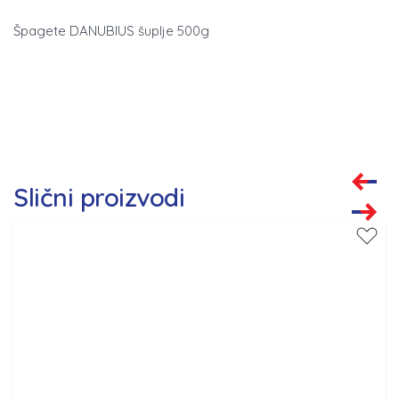
Špagete DANUBIUS šuplje 500g
Slični proizvodi