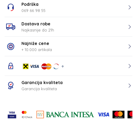
Podrška
069 66 98 55
Dostava robe
Najkasnije do 21h
Najniže cene
+ 10.000 artikala
Garancija kvaliteta
Garancija kvaliteta